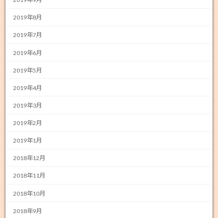
2019年8月
2019年7月
2019年6月
2019年5月
2019年4月
2019年3月
2019年2月
2019年1月
2018年12月
2018年11月
2018年10月
2018年9月