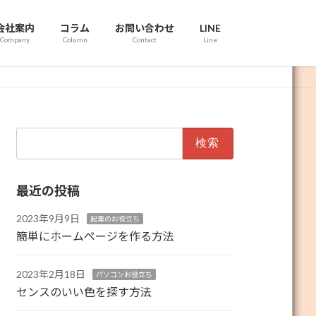
会社案内
コラム
お問い合わせ
LINE
Company
Column
Contact
Line
検
索:
最近の投稿
2023年9月9日
起業のお役立ち
簡単にホームページを作る方法
2023年2月18日
パソコンお役立ち
センスのいい色を探す方法