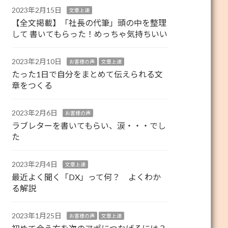
2023年2月15日
文章上達
【全文掲載】「社長の代筆」頭の中を整理
して 書いてもらった！めっちゃ気持ちいい
2023年2月10日
お客様の声
文章上達
たった1日で自分をまとめて伝えられる文
章をつくる
2023年2月6日
お客様の声
ラブレターを書いてもらい、涙・・・でし
た
2023年2月4日
文章上達
最近よく聞く「DX」って何？ よくわか
る解説
2023年1月25日
お客様の声
文章上達