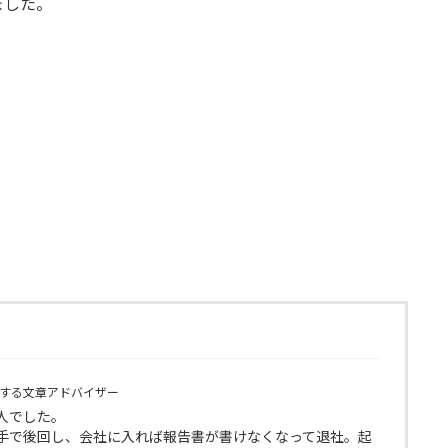
ました。
する文章アドバイザー
人でした。
手で後回し、会社に入れば報告書が書けなくなって退社。起