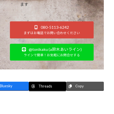
ます
080-5113-6242
まずはお電話でお問い合わせください
@tonikaku (a鈴木あいライン)
ラインで簡単！お気軽にお問合せする
Bluesky
Threads
Copy