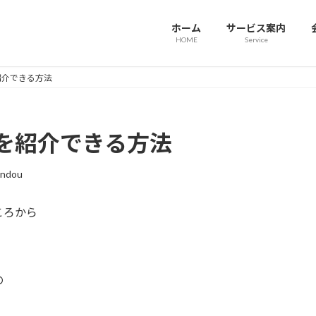
ホーム
サービス案内
HOME
Service
紹介できる方法
を紹介できる方法
undou
ころから
の