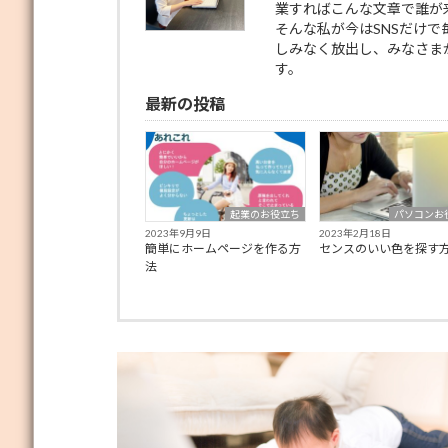
業すればこんな文章で誰が
そんな私が今はSNSだけ
しみなく放出し、みなさま
す。
最新の投稿
起業のお役立ち
パソコンお
2023年9月9日
2023年2月18日
簡単にホームページを作る方
センスのいい色を探す
法