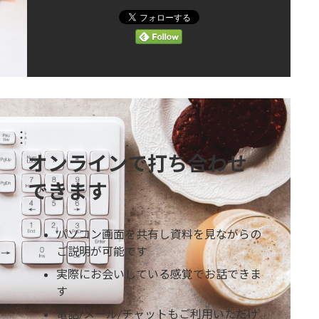
オンラインで打ち合わせ
できます
パソコン画面を共有し資料を見ながらの
ご説明が可能です
実際にお会いしている感覚でお話できま
す
電話/メール/チャットもご利用いただけ