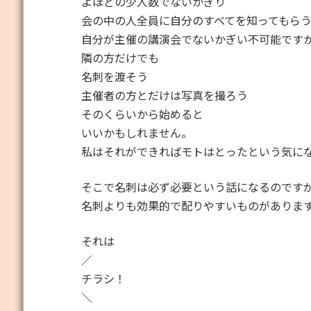
よほどの少人数でないかぎり
会の中の人全員に自分のすべてを知ってもら
自分が主催の講演会でないかぎい不可能です
隣の方だけでも
名刺を渡そう
主催者の方とだけは写真を撮ろう
そのくらいから始めると
いいかもしれません。
私はそれができればモトはとったという気に
そこで名刺は必ず必要という話になるのです
名刺よりも効果的で配りやすいものがありま
それは
／
チラシ！
＼