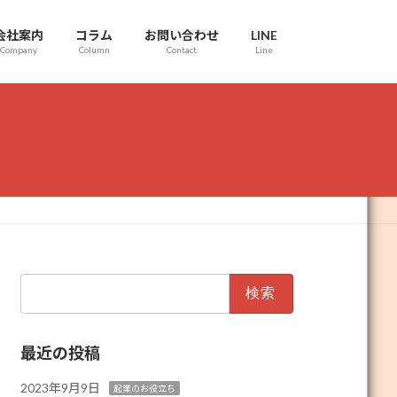
会社案内
コラム
お問い合わせ
LINE
Company
Column
Contact
Line
検
索:
最近の投稿
2023年9月9日
起業のお役立ち