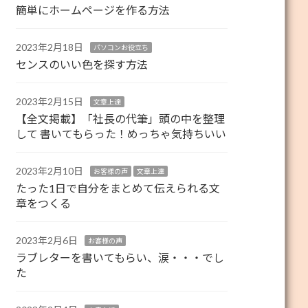
簡単にホームページを作る方法
2023年2月18日
パソコンお役立ち
センスのいい色を探す方法
2023年2月15日
文章上達
【全文掲載】「社長の代筆」頭の中を整理
して 書いてもらった！めっちゃ気持ちいい
2023年2月10日
お客様の声
文章上達
たった1日で自分をまとめて伝えられる文
章をつくる
2023年2月6日
お客様の声
ラブレターを書いてもらい、涙・・・でし
た