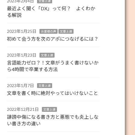
2023年2月4日
文章上達
最近よく聞く「DX」って何？ よくわか
る解説
2023年1月25日
お客様の声
文章上達
初めて会う方を次のアポにつなげるには？
2023年1月23日
文章上達
言語能力ゼロ？！文章がうまく書けないか
ら4時間で卒業する方法
2023年1月7日
文章上達
文章を書く時に絶対やってはいけないこと
2022年12月21日
文章上達
誹謗中傷になる書き方と悪態でも炎上しな
い書き方の違い