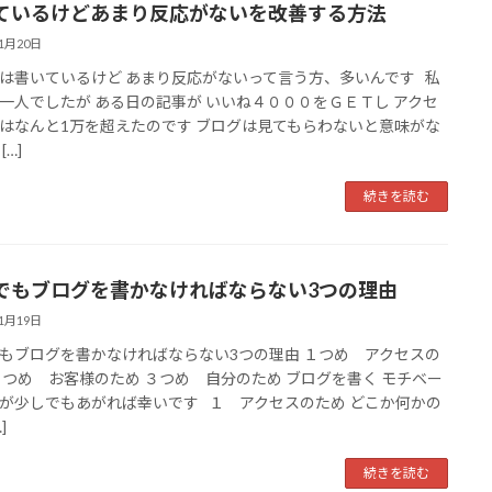
ているけどあまり反応がないを改善する方法
11月20日
は書いているけど あまり反応がないって言う方、多いんです 私
一人でしたが ある日の記事が いいね４０００をＧＥＴし アクセ
はなんと1万を超えたのです ブログは見てもらわないと意味がな
[…]
続きを読む
でもブログを書かなければならない3つの理由
11月19日
もブログを書かなければならない3つの理由 １つめ アクセスの
２つめ お客様のため ３つめ 自分のため ブログを書く モチベー
が少しでもあがれば幸いです １ アクセスのため どこか何かの
]
続きを読む